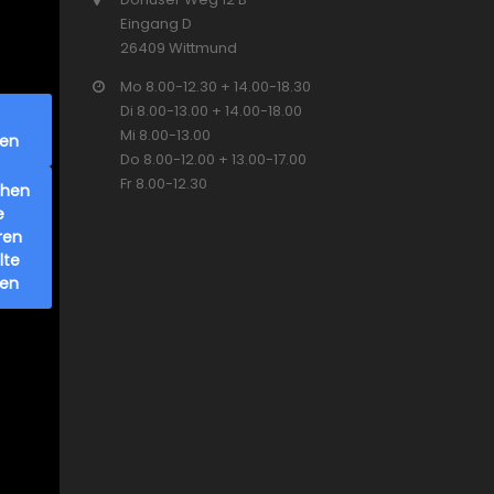
Eingang D
26409 Wittmund
Mo 8.00-12.30 + 14.00-18.30
Di 8.00-13.00 + 14.00-18.00
Mi 8.00-13.00
ren
Do 8.00-12.00 + 13.00-17.00
Fr 8.00-12.30
chen
e
ren
lte
ren