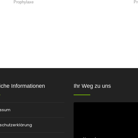
Prophylaxe
Pr
iche Informationen
Ihr Weg zu uns
essum
schutzerklärung