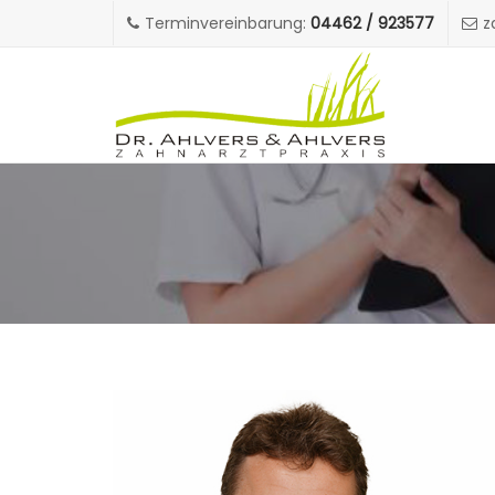
Terminvereinbarung:
04462 / 923577
z