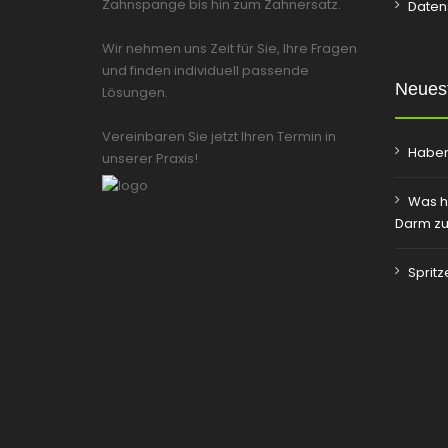
Zahnspange bis hin zum Zahnersatz.
Daten
Wir nehmen uns Zeit für Sie, Ihre Fragen
und finden individuell passende
Neuest
Lösungen.
Vereinbaren Sie jetzt Ihren Termin in
Haben
unserer Praxis!
Was h
Darm zu
Sprit