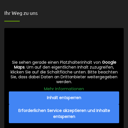
Ihr Weg zu uns
Sie sehen gerade einen Platzhalterinhalt von
Google
Maps
. Um auf den eigentlichen Inhalt zuzugreifen,
klicken Sie auf die Schaltfläche unten. Bitte beachten
Sie, dass dabei Daten an Drittanbieter weitergegeben
werden.
Mehr Informationen
Inhalt entsperren
Erforderlichen Service akzeptieren und Inhalte
entsperren