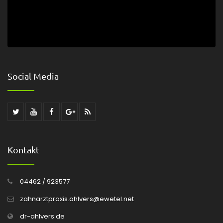
Social Media
Kontakt
04462 / 923577
zahnarztpraxis.ahlvers@ewetel.net
dr-ahlvers.de