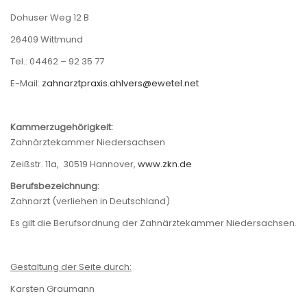
Dohuser Weg 12 B
26409 Wittmund
Tel.: 04462 – 92 35 77
E-Mail:
zahnarztpraxis.ahlvers@ewetel.net
Kammerzugehörigkeit:
Zahnärztekammer Niedersachsen
Zeißstr. 11a, 30519 Hannover,
www.zkn.de
Berufsbezeichnung:
Zahnarzt (verliehen in Deutschland)
Es gilt die Berufsordnung der Zahnärztekammer Niedersachsen.
Gestaltung der Seite durch:
Karsten Graumann