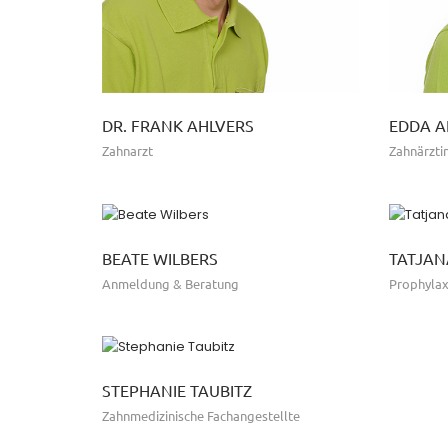
DR. FRANK AHLVERS
EDDA A
Zahnarzt
Zahnärzti
BEATE WILBERS
TATJAN
Anmeldung & Beratung
Prophyla
STEPHANIE TAUBITZ
Zahnmedizinische Fachangestellte