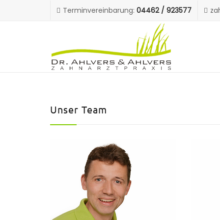
Terminvereinbarung:
04462 / 923577
za
Unser Team