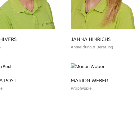
HLVERS
JANNA HINRICHS
n
Anmeldung & Beratung
A POST
MARION WEBER
xe
Prophylaxe