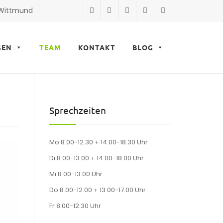
 Wittmund
GEN
TEAM
KONTAKT
BLOG
Sprechzeiten
Mo 8.00-12.30 + 14.00-18.30 Uhr
Di 8.00-13.00 + 14.00-18.00 Uhr
Mi 8.00-13.00 Uhr
Do 8.00-12.00 + 13.00-17.00 Uhr
Fr 8.00-12.30 Uhr