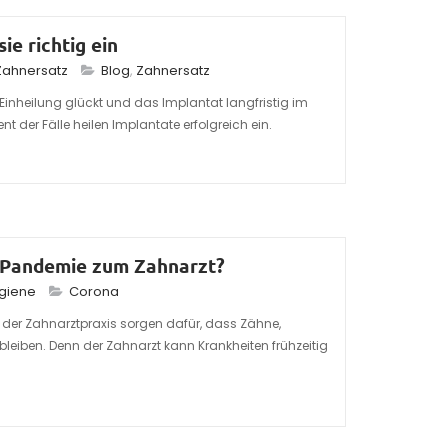
ie richtig ein
Zahnersatz
Blog
,
Zahnersatz
Einheilung glückt und das Implantat langfristig im
nt der Fälle heilen Implantate erfolgreich ein.
-Pandemie zum Zahnarzt?
giene
Corona
 der Zahnarztpraxis sorgen dafür, dass Zähne,
eiben. Denn der Zahnarzt kann Krankheiten frühzeitig