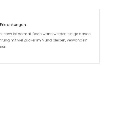
Erkrankungen
n leben ist normal. Doch wann werden einige davon
rung mit viel Zucker im Mund bleiben, verwandeln
uren.