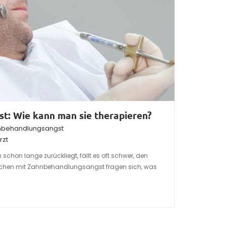
t: Wie kann man sie therapieren?
nbehandlungsangst
rzt
schon lange zurückliegt, fällt es oft schwer, den
schen mit Zahnbehandlungsangst fragen sich, was