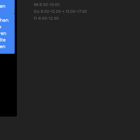
Mi 8.00-13.00
ren
Do 8.00-12.00 + 13.00-17.00
Fr 8.00-12.30
chen
e
ren
lte
ren