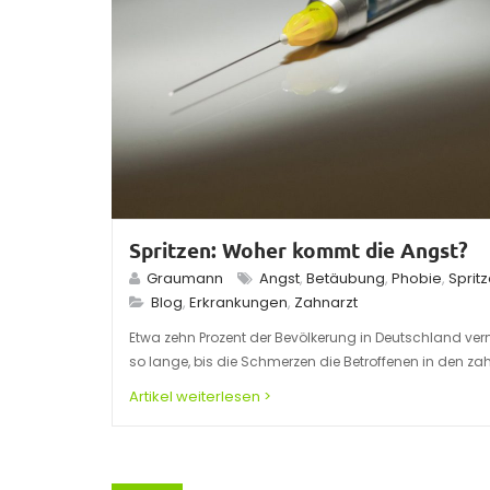
Spritzen: Woher kommt die Angst?
Graumann
Angst
,
Betäubung
,
Phobie
,
Sprit
Blog
,
Erkrankungen
,
Zahnarzt
Etwa zehn Prozent der Bevölkerung in Deutschland v
so lange, bis die Schmerzen die Betroffenen in den zah
Artikel weiterlesen >