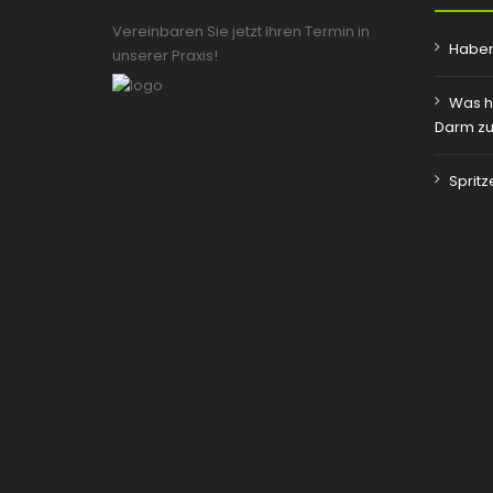
Vereinbaren Sie jetzt Ihren Termin in
Haben
unserer Praxis!
Was h
Darm zu
Sprit