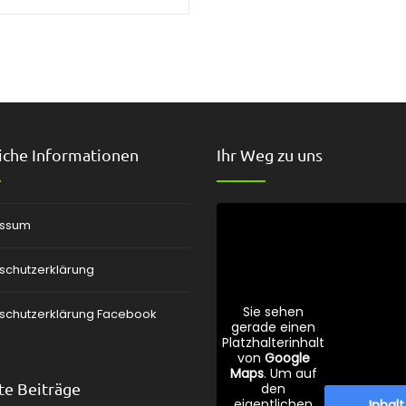
iche Informationen
Ihr Weg zu uns
essum
schutzerklärung
Sie sehen
schutzerklärung Facebook
gerade einen
Platzhalterinhalt
von
Google
Maps
. Um auf
e Beiträge
den
eigentlichen
Inhalt