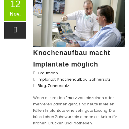
12
Nov.
Knochenaufbau macht
Implantate möglich
Graumann
Implantat
,
Knochenaufbau
,
Zahnersatz
Blog
,
Zahnersatz
Wenn es um den
Ersatz
von einzelnen oder
mehreren Zähnen geht, sind heute in vielen
Fällen Implantate eine sehr gute Lösung. Die
künstlichen Zahnwurzeln dienen als Anker für
Kronen, Brücken und Prothesen.