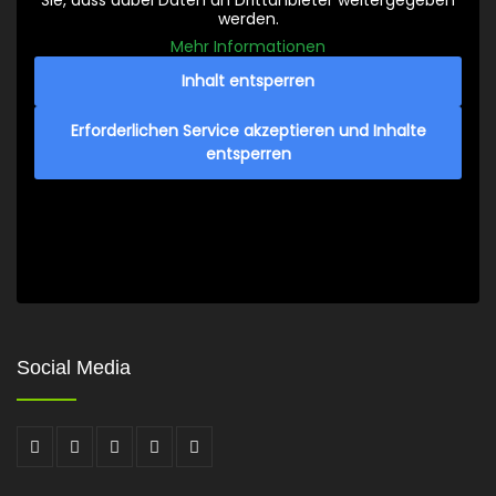
Sie, dass dabei Daten an Drittanbieter weitergegeben
werden.
Mehr Informationen
Inhalt entsperren
Erforderlichen Service akzeptieren und Inhalte
entsperren
Social Media