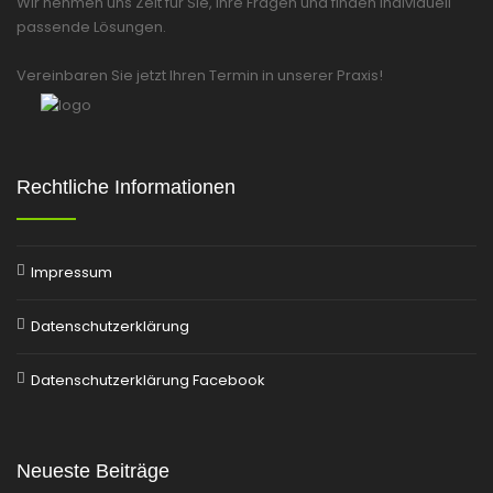
Wir nehmen uns Zeit für Sie, Ihre Fragen und finden individuell
passende Lösungen.
Vereinbaren Sie jetzt Ihren Termin in unserer Praxis!
Rechtliche Informationen
Impressum
Datenschutzerklärung
Datenschutzerklärung Facebook
Neueste Beiträge