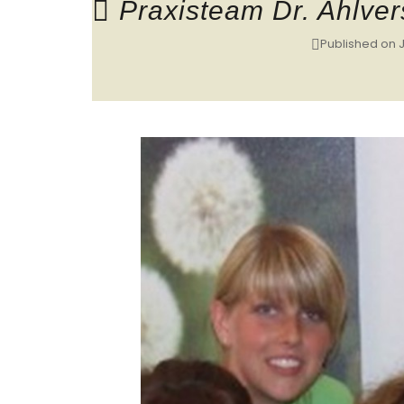
Praxisteam Dr. Ahlver
Published on
J