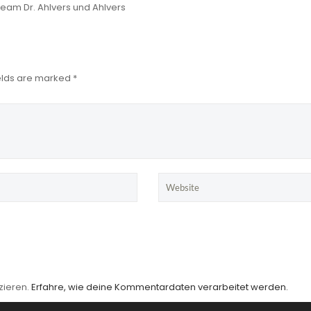
team Dr. Ahlvers und Ahlvers
ields are marked *
zieren.
Erfahre, wie deine Kommentardaten verarbeitet werden.