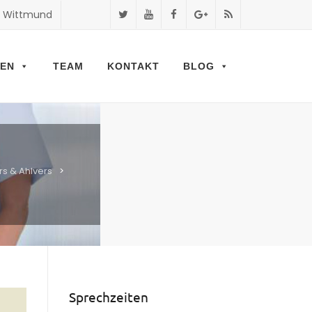
9 Wittmund
GEN
TEAM
KONTAKT
BLOG
rs & Ahlvers
>
Sprechzeiten