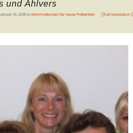
s und Ahlvers
anuar 31, 2015
in
Informationen für neue Patienten
Full resolution 