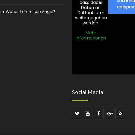
und Inha
dass dabei
entsper
Daten an
zen: Woher kommt die Angst?
Drittanbieter
weitergegeben
werden.
Mehr
Informationen
Social Media