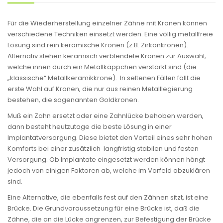
Für die Wiederherstellung einzelner Zähne mit Kronen können
verschiedene Techniken einsetzt werden. Eine völlig metallfreie
Lösung sind rein keramische Kronen (z.B. Zirkonkronen).
Alternativ stehen keramisch verblendete Kronen zur Auswahl,
welche innen durch ein Metallkäppchen verstärkt sind (die
„klassische“ Metallkeramikkrone). In seltenen Fällen fällt die
erste Wahl auf Kronen, die nur aus reinen Metalllegierung
bestehen, die sogenannten Goldkronen.
Muß ein Zahn ersetzt oder eine Zahnlücke behoben werden,
dann besteht heutzutage die beste Lösung in einer
Implantatversorgung. Diese bietet den Vorteil eines sehr hohen
Komforts bei einer zusätzlich langfristig stabilen und festen
Versorgung. Ob Implantate eingesetzt werden können hängt
jedoch von einigen Faktoren ab, welche im Vorfeld abzuklären
sind.
Eine Alternative, die ebenfalls fest auf den Zähnen sitzt, ist eine
Brücke. Die Grundvoraussetzung für eine Brücke ist, daß die
Zähne, die an die Lücke angrenzen, zur Befestigung der Brücke