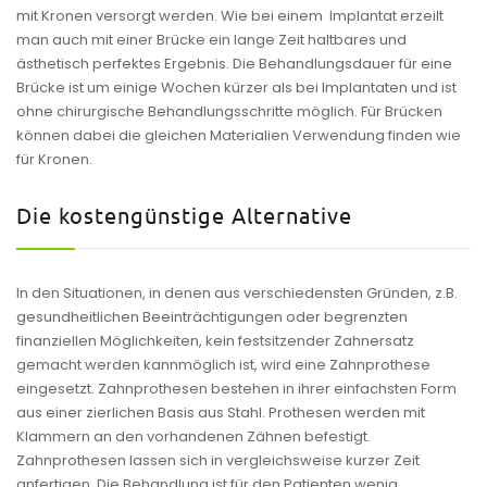
mit Kronen versorgt werden. Wie bei einem Implantat erzeilt
man auch mit einer Brücke ein lange Zeit haltbares und
ästhetisch perfektes Ergebnis. Die Behandlungsdauer für eine
Brücke ist um einige Wochen kürzer als bei Implantaten und ist
ohne chirurgische Behandlungsschritte möglich. Für Brücken
können dabei die gleichen Materialien Verwendung finden wie
für Kronen.
Die kostengünstige Alternative
In den Situationen, in denen aus verschiedensten Gründen, z.B.
gesundheitlichen Beeinträchtigungen oder begrenzten
finanziellen Möglichkeiten, kein festsitzender Zahnersatz
gemacht werden kannmöglich ist, wird eine Zahnprothese
eingesetzt. Zahnprothesen bestehen in ihrer einfachsten Form
aus einer zierlichen Basis aus Stahl. Prothesen werden mit
Klammern an den vorhandenen Zähnen befestigt.
Zahnprothesen lassen sich in vergleichsweise kurzer Zeit
anfertigen. Die Behandlung ist für den Patienten wenig