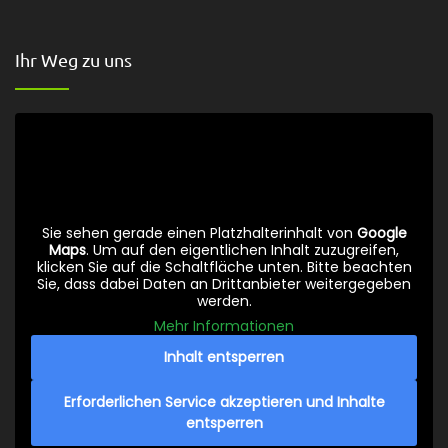
Ihr Weg zu uns
Sie sehen gerade einen Platzhalterinhalt von
Google
Maps
. Um auf den eigentlichen Inhalt zuzugreifen,
klicken Sie auf die Schaltfläche unten. Bitte beachten
Sie, dass dabei Daten an Drittanbieter weitergegeben
werden.
Mehr Informationen
Inhalt entsperren
Erforderlichen Service akzeptieren und Inhalte
entsperren