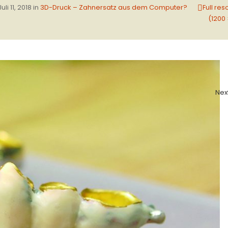
Juli 11, 2018
in
3D-Druck – Zahnersatz aus dem Computer?
Full res
(1200 
Nex