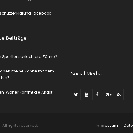
schutzerklärung Facebook
e Beiträge
 Sportler schlechtere Zähne?
aben meine Zähne mit dem
Social Media
 tun?
zen: Woher kommt die Angst?
s
. All rights reserved.
Impressum
Date