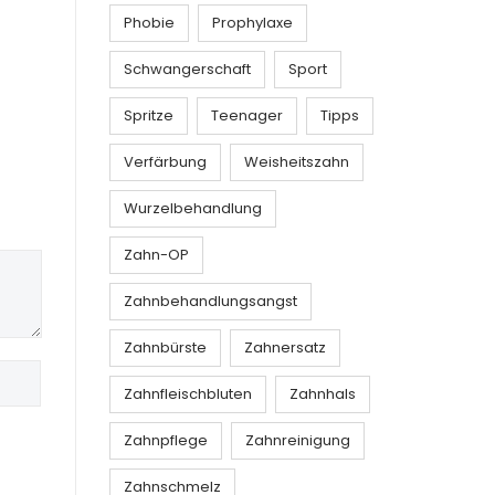
Phobie
Prophylaxe
Schwangerschaft
Sport
Spritze
Teenager
Tipps
Verfärbung
Weisheitszahn
Wurzelbehandlung
Zahn-OP
Zahnbehandlungsangst
Zahnbürste
Zahnersatz
Zahnfleischbluten
Zahnhals
Zahnpflege
Zahnreinigung
Zahnschmelz