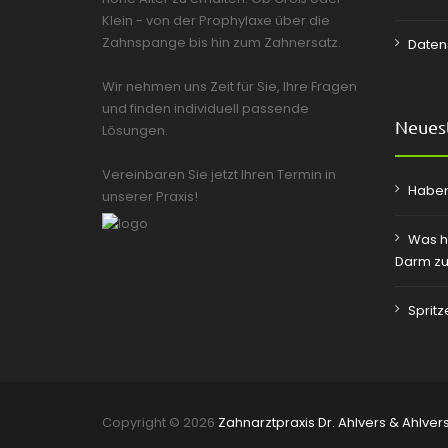
Klein - von der Prophylaxe über die
Zahnspange bis hin zum Zahnersatz.
Daten
Wir nehmen uns Zeit für Sie, Ihre Fragen
und finden individuell passende
Neuest
Lösungen.
Vereinbaren Sie jetzt Ihren Termin in
Haben
unserer Praxis!
Was h
Darm zu
Sprit
Copyright © 2026
Zahnarztpraxis Dr. Ahlvers & Ahlver