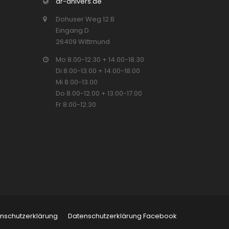
dr-ahlvers.de
Dohuser Weg 12 B
Eingang D
26409 Wittmund
Mo 8.00-12.30 + 14.00-18.30
Di 8.00-13.00 + 14.00-18.00
Mi 8.00-13.00
Do 8.00-12.00 + 13.00-17.00
Fr 8.00-12.30
nschutzerklärung
Datenschutzerklärung Facebook