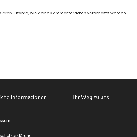
zieren.
Erfahre, wie deine Kommentardaten verarbeitet werden.
iche Informationen
Ihr Weg zu uns
essum
schutzerklärung