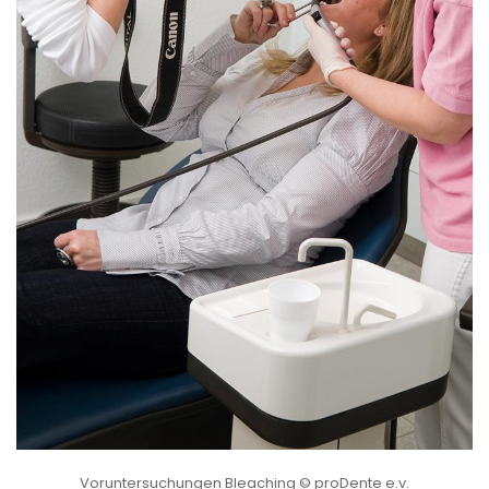
Voruntersuchungen Bleaching © proDente e.v.