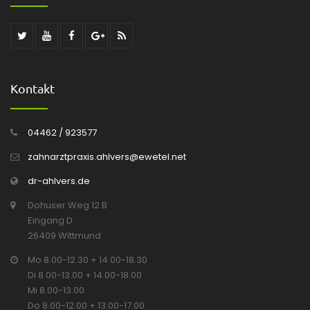
Kontakt
04462 / 923577
zahnarztpraxis.ahlvers@ewetel.net
dr-ahlvers.de
Dohuser Weg 12 B
Eingang D
26409 Wittmund
Mo 8.00-12.30 + 14.00-18.30
Di 8.00-13.00 + 14.00-18.00
Mi 8.00-13.00
Do 8.00-12.00 + 13.00-17.00