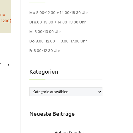
Mo 8.00-12.30 + 14.00-18.30 Uhr
hne
× 1200)
Di 8.00-13.00 + 14.00-18.00 Uhr
Mi 8.00-13.00 Uhr
Do 8.00-12.00 + 13.00-17.00 Uhr
Fr 8.00-12.30 Uhr
→
t
Kategorien
Kategorien
Neueste Beiträge
Haben Sportler