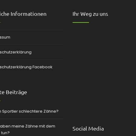
iche Informationen
Ihr Weg zu uns
essum
schutzerklärung
schutzerklärung Facebook
e Beiträge
 Sportler schlechtere Zähne?
aben meine Zähne mit dem
Social Media
 tun?