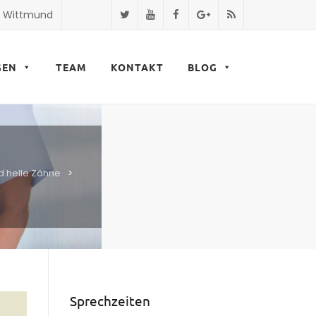
9 Wittmund
GEN
TEAM
KONTAKT
BLOG
d helle Zähne
>
Sprechzeiten