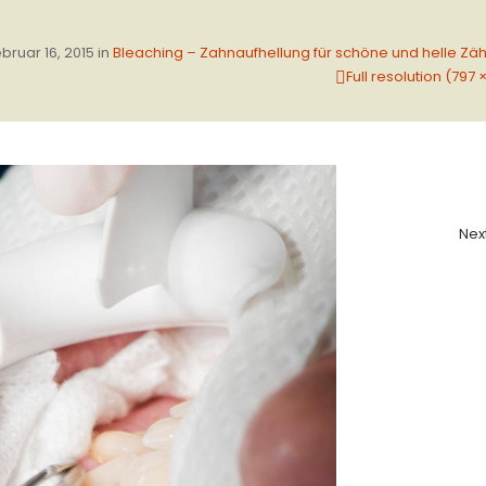
bruar 16, 2015
in
Bleaching – Zahnaufhellung für schöne und helle Zä
Full resolution (797 
Nex