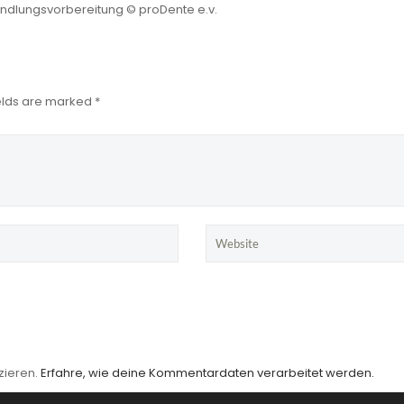
ndlungsvorbereitung © proDente e.v.
ields are marked *
zieren.
Erfahre, wie deine Kommentardaten verarbeitet werden.