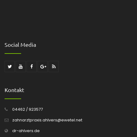
Social Media
Kontakt
04462 / 923577
zahnarztpraxis.ahlvers@ewetel.net
dr-ahlvers.de