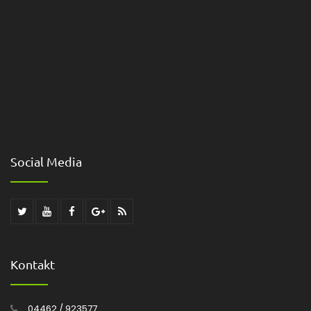
Social Media
Kontakt
04462 / 923577