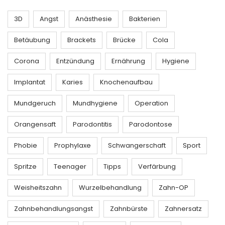
3D
Angst
Anästhesie
Bakterien
Betäubung
Brackets
Brücke
Cola
Corona
Entzündung
Ernährung
Hygiene
Implantat
Karies
Knochenaufbau
Mundgeruch
Mundhygiene
Operation
Orangensaft
Parodontitis
Parodontose
Phobie
Prophylaxe
Schwangerschaft
Sport
Spritze
Teenager
Tipps
Verfärbung
Weisheitszahn
Wurzelbehandlung
Zahn-OP
Zahnbehandlungsangst
Zahnbürste
Zahnersatz