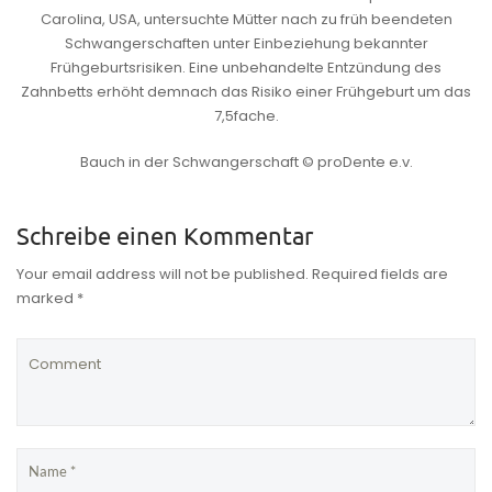
Carolina, USA, untersuchte Mütter nach zu früh beendeten
Schwangerschaften unter Einbeziehung bekannter
Frühgeburtsrisiken. Eine unbehandelte Entzündung des
Zahnbetts erhöht demnach das Risiko einer Frühgeburt um das
7,5fache.
Bauch in der Schwangerschaft © proDente e.v.
Schreibe einen Kommentar
Your email address will not be published. Required fields are
marked *