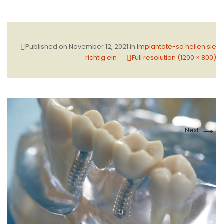
Published on
November 12, 2021
in
Implantate-so heilen sie
richtig ein
Full resolution (1200 × 800)
→
Next