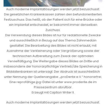
Auch moderne Implantatlösungen werden jetzt bezuschusst.
Die gesetzlichen Krankenkassen zahlen den befundorientierten
Festzuschuss. Das heißt, ob der Patient sich für eine Brücke oder
ein Implantat entscheidet, er bekommt immer denselben
Zuschuss.
Die Verwendung dieses Bildes ist nur für redaktionelle Zwecke
und ausschließlich in Bezug auf das Thema Zahnmedizin
gestattet. Die Bearbeitung des Bildes ist nicht erlaubt, mit
Ausnahme der Verkleinerung oder Vergrößerung sowie der
technischen Aufbereitung zum Zweck der optimalen
Vervielfältigung. Die Weitergabe dieses Bildes an Dritte und
insbesondere der honorarpflichtige Vertrieb/die Speicherung in
Bilddatenbanken ist untersagt. Der Abdruck ist ausschließlich
unter Nennung der Quellenangabe: „proDente e.V.“ honorarfrei.
Eine reprofähige jpg-Datei ist unter www.prodente.de im
Pressezentrum abrufbar.
Erzeugt mit Caption Writer II.
Auch moderne Implantatlösungen werden jetzt bezuschusst.