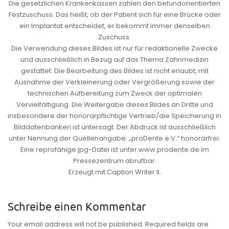
Die gesetzlichen Krankenkassen zahlen den befundorientierten
Festzuschuss. Das heißt, ob der Patient sich für eine Brücke oder
ein Implantat entscheidet, er bekommt immer denselben
Zuschuss.
Die Verwendung dieses Bildes ist nur für redaktionelle Zwecke
und ausschließlich in Bezug auf das Thema Zahnmedizin
gestattet. Die Bearbeitung des Bildes ist nicht erlaubt, mit
Ausnahme der Verkleinerung oder Vergrößerung sowie der
technischen Aufbereitung zum Zweck der optimalen
Vervielfältigung. Die Weitergabe dieses Bildes an Dritte und
insbesondere der honorarpflichtige Vertrieb/die Speicherung in
Bilddatenbanken ist untersagt. Der Abdruck ist ausschließlich
unter Nennung der Quellenangabe: „proDente e.V.“ honorarfrei.
Eine reprofähige jpg-Datei ist unter www.prodente.de im
Pressezentrum abrufbar.
Erzeugt mit Caption Writer II.
Schreibe einen Kommentar
Your email address will not be published. Required fields are