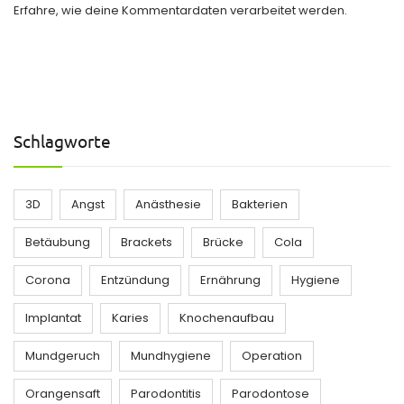
Erfahre, wie deine Kommentardaten verarbeitet werden.
Schlagworte
3D
Angst
Anästhesie
Bakterien
Betäubung
Brackets
Brücke
Cola
Corona
Entzündung
Ernährung
Hygiene
Implantat
Karies
Knochenaufbau
Mundgeruch
Mundhygiene
Operation
Orangensaft
Parodontitis
Parodontose