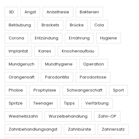
3D
Angst
Anästhesie
Bakterien
Betäubung
Brackets
Brücke
Cola
Corona
Entzündung
Ernährung
Hygiene
Implantat
Karies
Knochenaufbau
Mundgeruch
Mundhygiene
Operation
Orangensaft
Parodontitis
Parodontose
Phobie
Prophylaxe
Schwangerschaft
Sport
Spritze
Teenager
Tipps
Verfärbung
Weisheitszahn
Wurzelbehandlung
Zahn-OP
Zahnbehandlungsangst
Zahnbürste
Zahnersatz