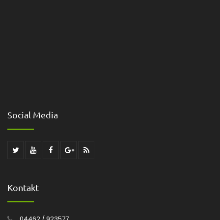
Social Media
Kontakt
04462 / 923577