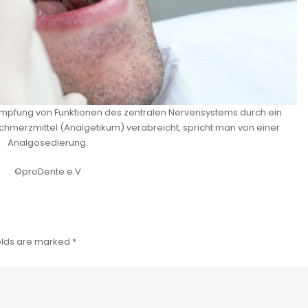
?mpfung von Funktionen des zentralen Nervensystems durch ein
 Schmerzmittel (Analgetikum) verabreicht, spricht man von einer
Analgosedierung.
©proDente e.V
ields are marked *