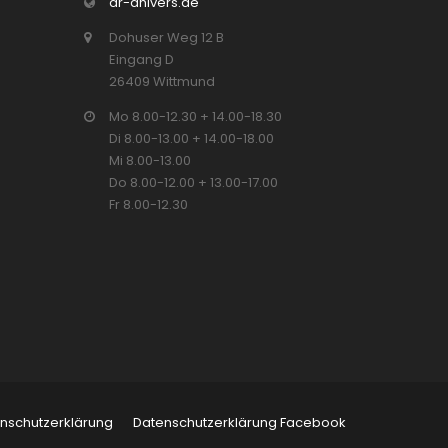
dr-ahlvers.de
Dohuser Weg 12 B
Eingang D
26409 Wittmund
Mo 8.00-12.30 + 14.00-18.30
Di 8.00-13.00 + 14.00-18.00
Mi 8.00-13.00
Do 8.00-12.00 + 13.00-17.00
Fr 8.00-12.30
nschutzerklärung
Datenschutzerklärung Facebook