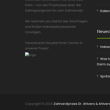
Klein - von der Prophylaxe über die
Zahnspange bis hin zum Zahnersatz.
Daten
Wir nehmen uns Zeit für Sie, Ihre Fragen
und finden individuell passende
Neuest
Lösungen.
Vereinbaren Sie jetzt Ihren Termin in
Haben
unserer Praxis!
Was h
Darm zu
Sprit
Copyright © 2026
Zahnarztpraxis Dr. Ahlvers & Ahlver