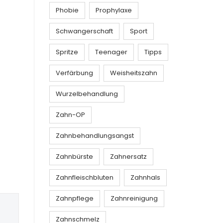
Phobie
Prophylaxe
Schwangerschaft
Sport
Spritze
Teenager
Tipps
Verfärbung
Weisheitszahn
Wurzelbehandlung
Zahn-OP
Zahnbehandlungsangst
Zahnbürste
Zahnersatz
Zahnfleischbluten
Zahnhals
Zahnpflege
Zahnreinigung
Zahnschmelz