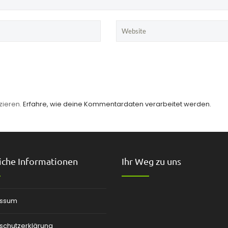
zieren.
Erfahre, wie deine Kommentardaten verarbeitet werden.
iche Informationen
Ihr Weg zu uns
essum
schutzerklärung