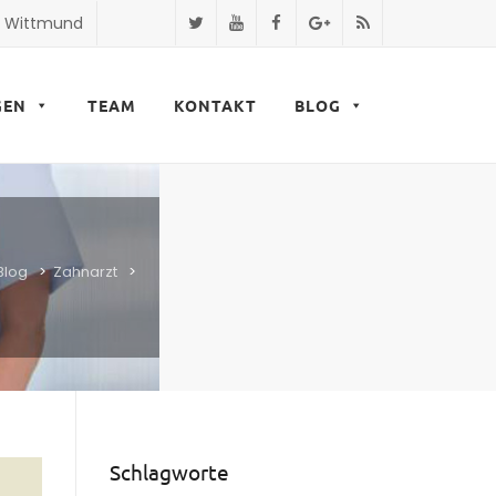
9 Wittmund
GEN
TEAM
KONTAKT
BLOG
Blog
>
Zahnarzt
>
Schlagworte