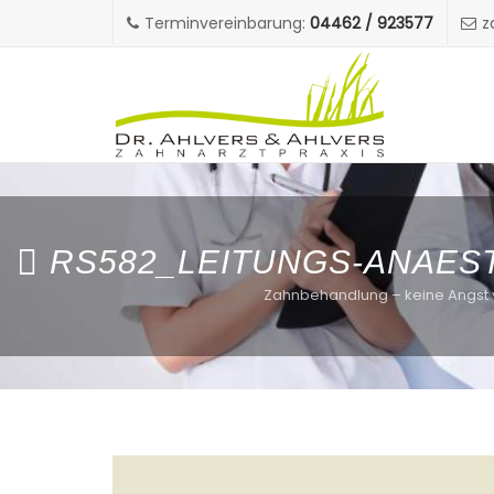
Terminvereinbarung:
04462 / 923577
z
RS582_LEITUNGS-ANAEST
Zahnbehandlung – keine Angst 