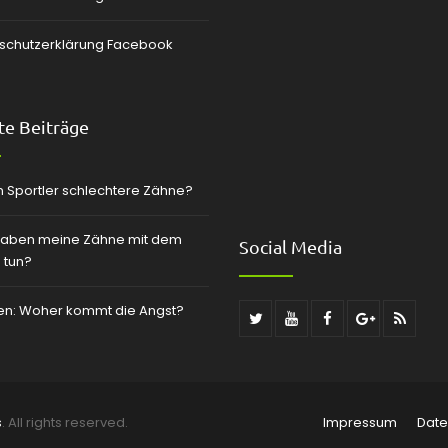
schutzerklärung Facebook
e Beiträge
 Sportler schlechtere Zähne?
aben meine Zähne mit dem
Social Media
 tun?
zen: Woher kommt die Angst?
s
. All rights reserved.
Impressum
Date