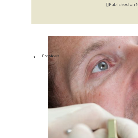
Published on
N
←
Previous