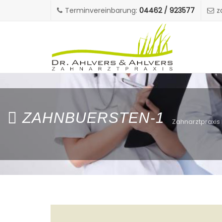
Terminvereinbarung:
04462 / 923577
z
ZAHNBUERSTEN-1
Zahnarztpraxis 