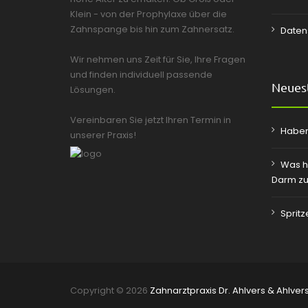
Klein - von der Prophylaxe über die
Zahnspange bis hin zum Zahnersatz.
Daten
Wir nehmen uns Zeit für Sie, Ihre Fragen
und finden individuell passende
Neuest
Lösungen.
Vereinbaren Sie jetzt Ihren Termin in
Haben
unserer Praxis!
Was h
Darm zu
Sprit
Copyright © 2026
Zahnarztpraxis Dr. Ahlvers & Ahlver