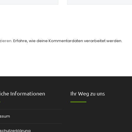
zieren.
Erfahre, wie deine Kommentardaten verarbeitet werden.
iche Informationen
Ihr Weg zu uns
essum
schutzerklärung