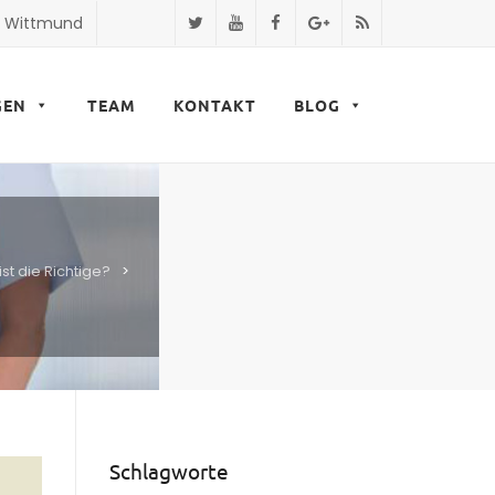
9 Wittmund
GEN
TEAM
KONTAKT
BLOG
st die Richtige?
>
Schlagworte