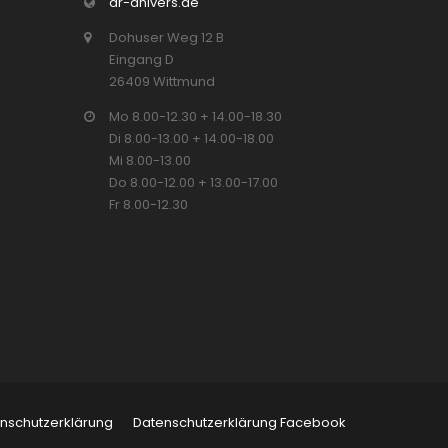
dr-ahlvers.de
Dohuser Weg 12 B
Eingang D
26409 Wittmund
Mo 8.00-12.30 + 14.00-18.30
Di 8.00-13.00 + 14.00-18.00
Mi 8.00-13.00
Do 8.00-12.00 + 13.00-17.00
Fr 8.00-12.30
nschutzerklärung
Datenschutzerklärung Facebook