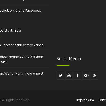
schutzerklärung Facebook
e Beiträge
 Sportler schlechtere Zähne?
aben meine Zähne mit dem
Social Media
 tun?
zen: Woher kommt die Angst?
s
. All rights reserved.
Impressum
Date