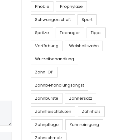
Phobie
Prophylaxe
Schwangerschaft
Sport
Spritze
Teenager
Tipps
Verfärbung
Weisheitszahn
Wurzelbehandlung
Zahn-OP
Zahnbehandlungsangst
Zahnbürste
Zahnersatz
Zahnfleischbluten
Zahnhals
Zahnpflege
Zahnreinigung
Zahnschmelz