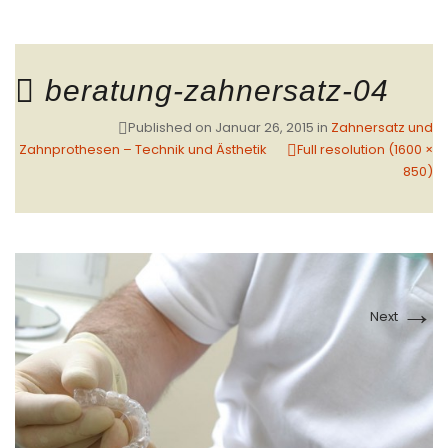
beratung-zahnersatz-04
Published on
Januar 26, 2015
in
Zahnersatz und
Zahnprothesen – Technik und Ästhetik
Full resolution (1600 ×
850)
→
Next