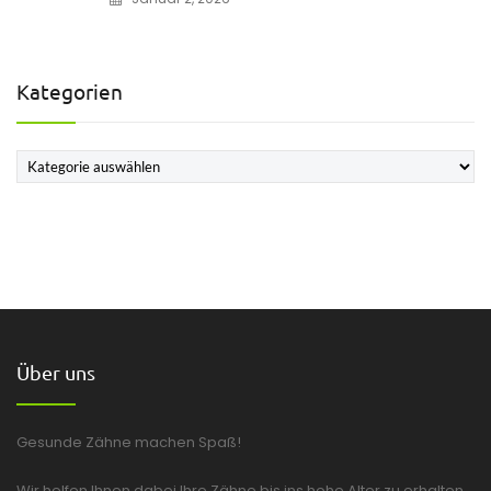
Kategorien
Kategorien
Über uns
Gesunde Zähne machen Spaß!
Wir helfen Ihnen dabei Ihre Zähne bis ins hohe Alter zu erhalten.