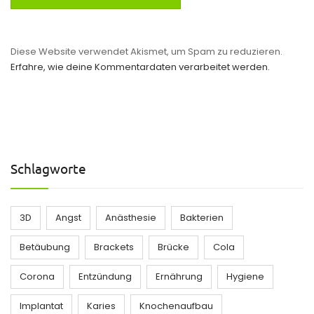
Diese Website verwendet Akismet, um Spam zu reduzieren.
Erfahre, wie deine Kommentardaten verarbeitet werden.
Schlagworte
3D
Angst
Anästhesie
Bakterien
Betäubung
Brackets
Brücke
Cola
Corona
Entzündung
Ernährung
Hygiene
Implantat
Karies
Knochenaufbau