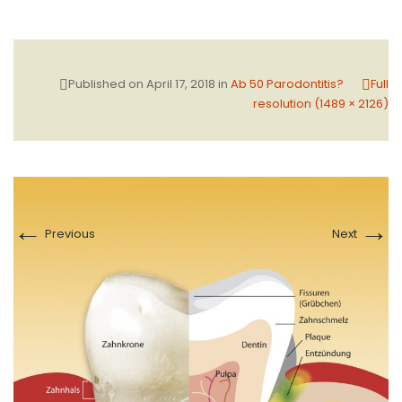
Published on
April 17, 2018
in
Ab 50 Parodontitis?
Full
resolution (1489 × 2126)
←
→
Previous
Next