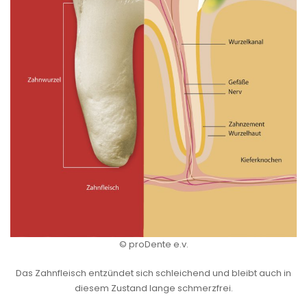
© proDente e.v.
Das Zahnfleisch entzündet sich schleichend und bleibt auch in
diesem Zustand lange schmerzfrei.