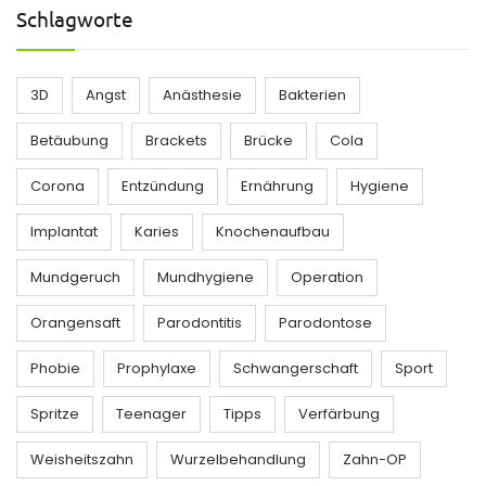
Schlagworte
3D
Angst
Anästhesie
Bakterien
Betäubung
Brackets
Brücke
Cola
Corona
Entzündung
Ernährung
Hygiene
Implantat
Karies
Knochenaufbau
Mundgeruch
Mundhygiene
Operation
Orangensaft
Parodontitis
Parodontose
Phobie
Prophylaxe
Schwangerschaft
Sport
Spritze
Teenager
Tipps
Verfärbung
Weisheitszahn
Wurzelbehandlung
Zahn-OP