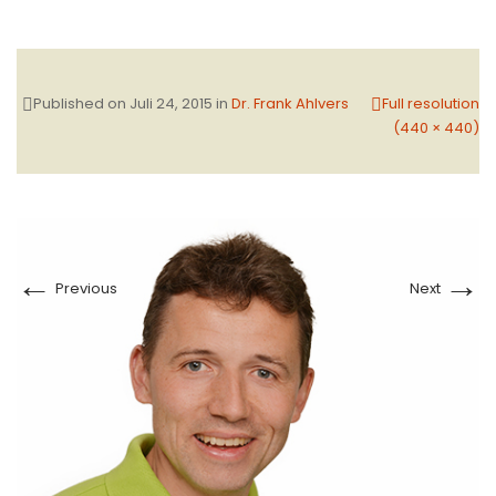
Published on
Juli 24, 2015
in
Dr. Frank Ahlvers
Full resolution
(440 × 440)
←
→
Previous
Next