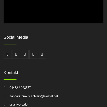
Social Media
Kontakt
04462 / 923577
zahnarztpraxis.ahlvers@ewetel.net
dr-ahlvers.de