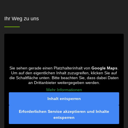
Ihr Weg zu uns
Sie sehen gerade einen Platzhalterinhalt von
Google Maps
.
Um auf den eigentlichen Inhalt zuzugreifen, klicken Sie auf
die Schaltfläche unten. Bitte beachten Sie, dass dabei Daten
an Drittanbieter weitergegeben werden.
Mehr Informationen
Inhalt entsperren
Erforderlichen Service akzeptieren und Inhalte
entsperren