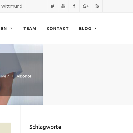
9 Wittmund
GEN
TEAM
KONTAKT
BLOG
sive?
>
Alkohol
Schlagworte