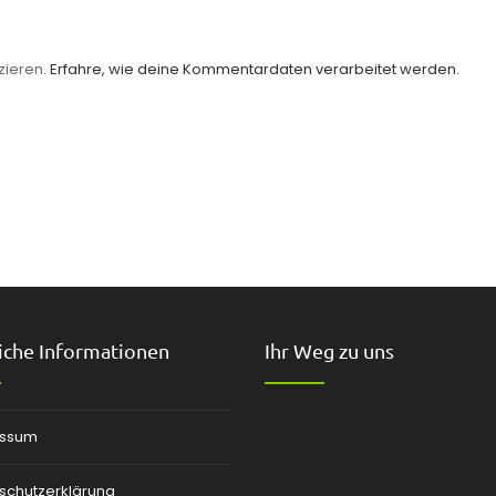
zieren.
Erfahre, wie deine Kommentardaten verarbeitet werden.
iche Informationen
Ihr Weg zu uns
essum
schutzerklärung