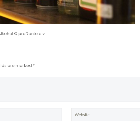
Alkohol © proDente e.v.
ields are marked *