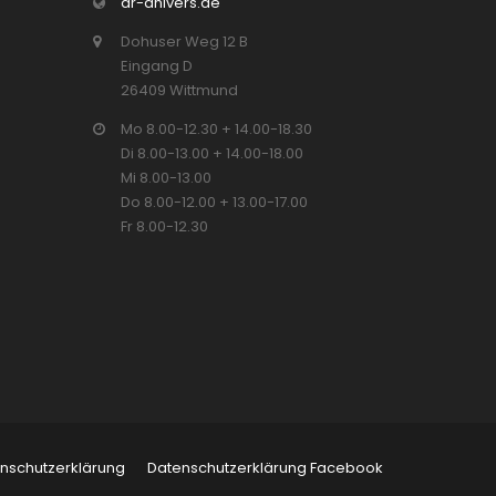
dr-ahlvers.de
Dohuser Weg 12 B
Eingang D
26409 Wittmund
Mo 8.00-12.30 + 14.00-18.30
Di 8.00-13.00 + 14.00-18.00
Mi 8.00-13.00
Do 8.00-12.00 + 13.00-17.00
Fr 8.00-12.30
nschutzerklärung
Datenschutzerklärung Facebook