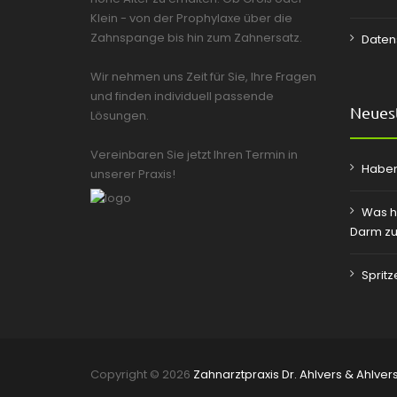
Klein - von der Prophylaxe über die
Zahnspange bis hin zum Zahnersatz.
Daten
Wir nehmen uns Zeit für Sie, Ihre Fragen
und finden individuell passende
Neuest
Lösungen.
Vereinbaren Sie jetzt Ihren Termin in
Haben
unserer Praxis!
Was h
Darm zu
Sprit
Copyright © 2026
Zahnarztpraxis Dr. Ahlvers & Ahlver