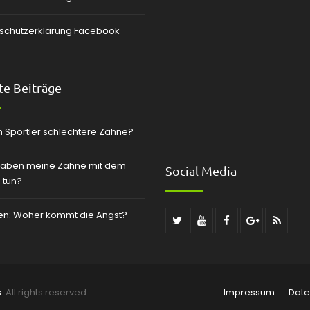
schutzerklärung Facebook
e Beiträge
 Sportler schlechtere Zähne?
aben meine Zähne mit dem
Social Media
 tun?
zen: Woher kommt die Angst?
s
. All rights reserved.
Impressum
Date