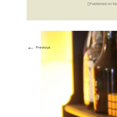
Published on
Se
←
Previous