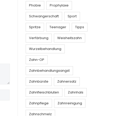
Phobie
Prophylaxe
Schwangerschaft
Sport
Spritze
Teenager
Tipps
Verfärbung
Weisheitszahn
Wurzelbehandlung
Zahn-OP
Zahnbehandlungsangst
Zahnbürste
Zahnersatz
Zahnfleischbluten
Zahnhals
Zahnpflege
Zahnreinigung
Zahnschmelz