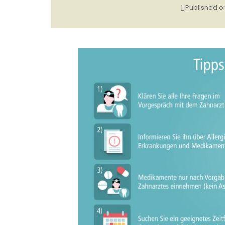
Published 