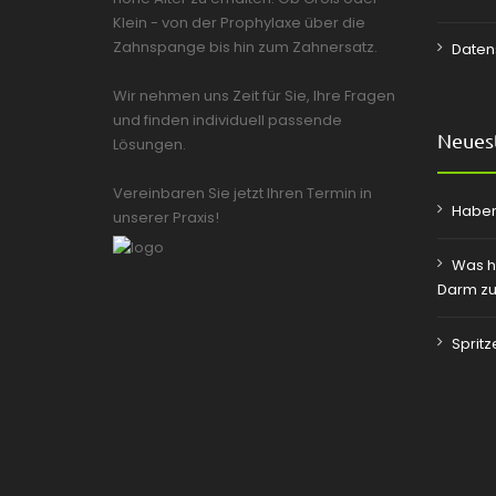
Klein - von der Prophylaxe über die
Zahnspange bis hin zum Zahnersatz.
Daten
Wir nehmen uns Zeit für Sie, Ihre Fragen
und finden individuell passende
Neuest
Lösungen.
Vereinbaren Sie jetzt Ihren Termin in
Haben
unserer Praxis!
Was h
Darm zu
Sprit