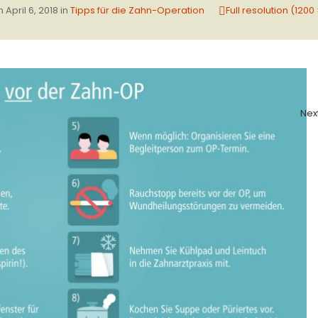
on
April 6, 2018
in
Tipps für die Zahn-Operation
Full resolution (1200
Nex