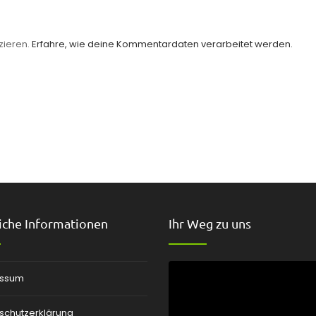
zieren.
Erfahre, wie deine Kommentardaten verarbeitet werden.
iche Informationen
Ihr Weg zu uns
essum
schutzerklärung