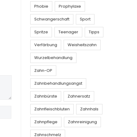
Phobie
Prophylaxe
Schwangerschaft
Sport
Spritze
Teenager
Tipps
Verfärbung
Weisheitszahn
Wurzelbehandlung
Zahn-OP
Zahnbehandlungsangst
Zahnbürste
Zahnersatz
Zahnfleischbluten
Zahnhals
Zahnpflege
Zahnreinigung
Zahnschmelz