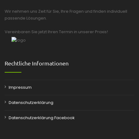
Wir nehmen uns Zeit für Sie, Ihre Fragen und finden individuell
passende Lösungen.
Vereinbaren Sie jetzt Ihren Termin in unserer Praxis!
Rechtliche Informationen
Impressum
Datenschutzerklärung
Datenschutzerklärung Facebook