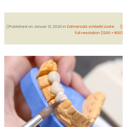
Published on
Januar 21, 2020
in
Zahnersatz schließt Lücke
Full resolution (1200 × 800)