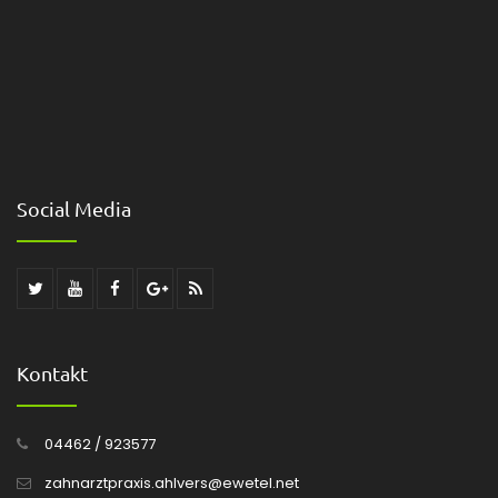
Social Media
Kontakt
04462 / 923577
zahnarztpraxis.ahlvers@ewetel.net