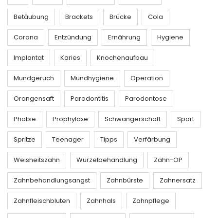
Betäubung
Brackets
Brücke
Cola
Corona
Entzündung
Ernährung
Hygiene
Implantat
Karies
Knochenaufbau
Mundgeruch
Mundhygiene
Operation
Orangensaft
Parodontitis
Parodontose
Phobie
Prophylaxe
Schwangerschaft
Sport
Spritze
Teenager
Tipps
Verfärbung
Weisheitszahn
Wurzelbehandlung
Zahn-OP
Zahnbehandlungsangst
Zahnbürste
Zahnersatz
Zahnfleischbluten
Zahnhals
Zahnpflege